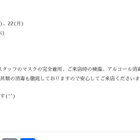
)、22(月)
木)
はお客様、スタッフのマスクの完全着用、ご来店時の検温、アルコー
具類の消毒も徹底しておりますので安心してご来店くださいま
(^^)