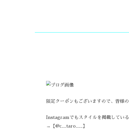
限定クーポンもございますので、皆様の
Instagramでもスタイルを掲載して
→【@c__taro___】