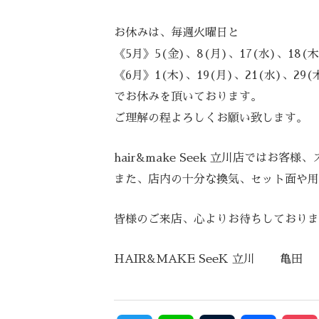
お休みは、毎週火曜日と
《5月》5(金)、8(月)、17(水)、18(木
《6月》1(木)、19(月)、21(水)、29(
でお休みを頂いております。
ご理解の程よろしくお願い致します。
hair&make Seek 立川店で
また、店内の十分な換気、セット面や用
皆様のご来店、心よりお待ちしております
HAIR&MAKE SeeK 立川 亀田