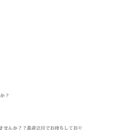
か？
れませんか？？是非立川でお待ちしており