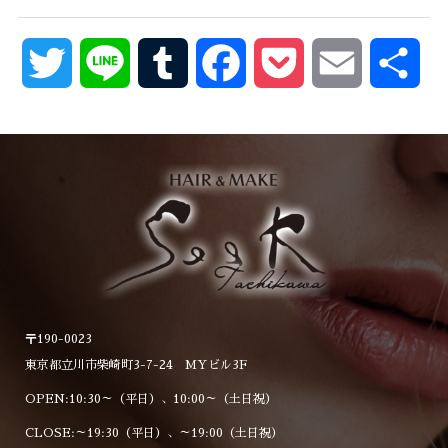
Twitter
Line
Tumblr
Facebook
Pocket
Email
共
有
〒190-0023
東京都立川市柴崎町3-7-24 MYビル3F
OPEN:10:30～（平日）、10:00～（土日祝）
CLOSE:～19:30（平日）、～19:00（土日祝）