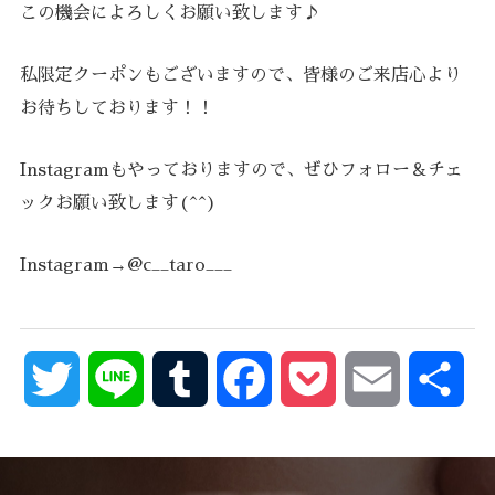
この機会によろしくお願い致します♪
私限定クーポンもございますので、皆様のご来店心より
お待ちしております！！
Instagramもやっておりますので、ぜひフォロー＆チェ
ックお願い致します(^^)
Instagram→@c__taro___
Twitter
Line
Tumblr
Facebook
Pocket
Email
共
有